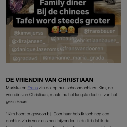
DE VRIENDIN VAN CHRISTIAAN
Mariska en
Frans
zijn dol op hun schoondochters. Kim, de
vriendin van Christiaan, maakt nu het langste deel uit van het
gezin Bauer.
“Kim hoort er gewoon bij. Door haar heb ik toch nog een
dochter. Ze is voor ons heel bijzonder. In de tijd dat ik dat