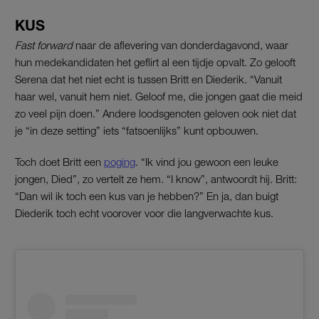
KUS
Fast forward
naar de aflevering van donderdagavond, waar
hun medekandidaten het geflirt al een tijdje opvalt. Zo gelooft
Serena dat het niet echt is tussen Britt en Diederik. “Vanuit
haar wel, vanuit hem niet. Geloof me, die jongen gaat die meid
zo veel pijn doen.” Andere loodsgenoten geloven ook niet dat
je “in deze setting” iets “fatsoenlijks” kunt opbouwen.
Toch doet Britt een
poging
. “Ik vind jou gewoon een leuke
jongen, Died”, zo vertelt ze hem. “I know”, antwoordt hij. Britt:
“Dan wil ik toch een kus van je hebben?” En ja, dan buigt
Diederik toch echt voorover voor die langverwachte kus.