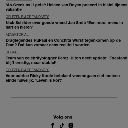
'As Greek as it gets': Heleen van Royen poseert in bikini tijdens
vakantie
GELEZEN BIJ DE TANDARTS
Nick Schilder over goede vriend Jan Smit: 'Een mooi mens in
hart en nieren'
ADVERTORIAL
Draglegendes RuPaul en Conchita Wurst tegenkomen op de
Dam? Dat kan zomaar eens realiteit worden
UPDATE
Team van celebrityblogger Perez Hilton deelt update: 'Toestand
blijft ernstig, maar stabiel'
GELEZEN BIJ DE TANDARTS
Voor actrice Ricky Koole betekent vreemdgaan niet meteen
einde huwelijk: 'Leven is kort'
Volg ons