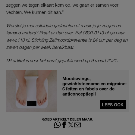
zeggen we tegen elkaar: kom op, we gaan er samen voor
vechten. We kunnen dit aan.”
Worstel je met suïcidale gedachten of maak je je zorgen om
iemand anders? Praat er dan over. Bel 0800-0113 of ga naar
www.113.nl. Stichting Zelfmoordpreventie is 24 uur per dag en
zeven dagen per week bereikbaar.
Dit artikel is voor het eerst gepubliceerd op 9 maart 2021.
Moodswings,
gewichtstoename en migraine:
6 feiten en fabels over de
anticonceptiepil
LEES OOK
GOED ARTIKEL? DELEN MAAR.