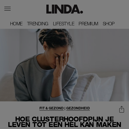
HOME
HOME
TRENDING
TRENDING
LIFESTYLE
LIFESTYLE
PREMIUM
PREMIUM
SHOP
SHOP
FIT & GEZOND
|
GEZONDHEID
HOE CLUSTERHOOFDPIJN JE
LEVEN TOT EEN HEL KAN MAKEN