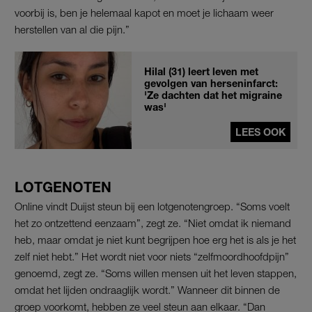
voorbij is, ben je helemaal kapot en moet je lichaam weer
herstellen van al die pijn.”
Hilal (31) leert leven met
gevolgen van herseninfarct:
'Ze dachten dat het migraine
was'
LEES OOK
LOTGENOTEN
Online vindt Duijst steun bij een lotgenotengroep. “Soms voelt
het zo ontzettend eenzaam”, zegt ze. “Niet omdat ik niemand
heb, maar omdat je niet kunt begrijpen hoe erg het is als je het
zelf niet hebt.” Het wordt niet voor niets “zelfmoordhoofdpijn”
genoemd, zegt ze. “Soms willen mensen uit het leven stappen,
omdat het lijden ondraaglijk wordt.” Wanneer dit binnen de
groep voorkomt, hebben ze veel steun aan elkaar. “Dan