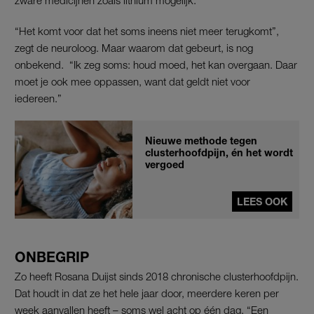
“Het komt voor dat het soms ineens niet meer terugkomt”,
zegt de neuroloog. Maar waarom dat gebeurt, is nog
onbekend. “Ik zeg soms: houd moed, het kan overgaan. Daar
moet je ook mee oppassen, want dat geldt niet voor
iedereen.”
Nieuwe methode tegen
clusterhoofdpijn, én het wordt
vergoed
LEES OOK
ONBEGRIP
Zo heeft Rosana Duijst sinds 2018 chronische clusterhoofdpijn.
Dat houdt in dat ze het hele jaar door, meerdere keren per
week aanvallen heeft – soms wel acht op één dag. “Een