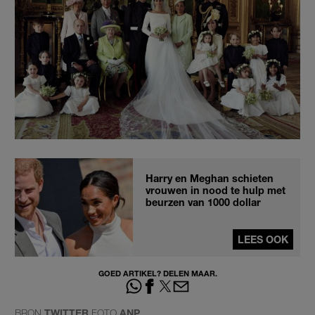
Harry en Meghan schieten
vrouwen in nood te hulp met
beurzen van 1000 dollar
LEES OOK
GOED ARTIKEL? DELEN MAAR.
BRON
TWITTER
FOTO
ANP