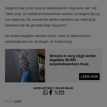
Volgens haar is de zorg en welzijnssector nog verre van ‘vrij’.
“Veel zorg- en welzijnsmedewerkers werken al langere tijd op
hun reserves. De verwachte sterke toename van werkdruk,
betekent dat de grootste klap nog komt.”
De ondervraagden werken onder meer in ziekenhuizen,
verpleeghuizen en de jeugd- en kraamzorg.
Verzuim in zorg stijgt verder,
dagelijks 85.000
zorgmedewerkers thuis
LEES OOK
GOED ARTIKEL? DELEN MAAR.
FOTO
ANP