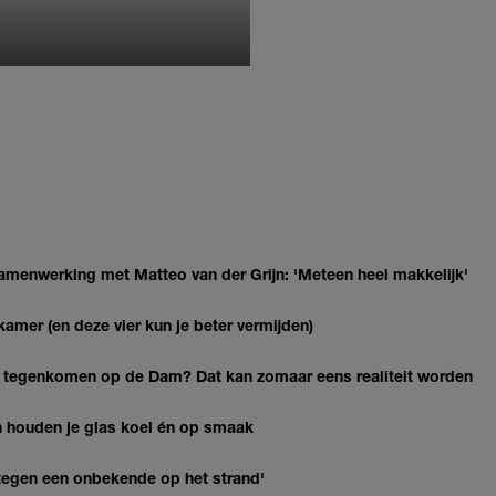
MONIQUE KLEMANN
enwerking met Matteo van der Grijn: 'Meteen heel makkelijk'
kamer (en deze vier kun je beter vermijden)
 tegenkomen op de Dam? Dat kan zomaar eens realiteit worden
en houden je glas koel én op smaak
k tegen een onbekende op het strand'