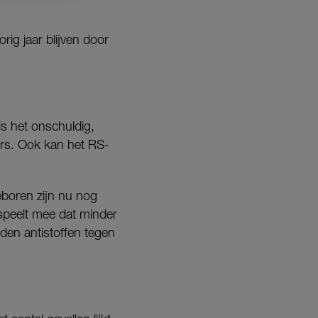
ig jaar blijven door
s het onschuldig,
rs. Ook kan het RS-
eboren zijn nu nog
 speelt mee dat minder
den antistoffen tegen