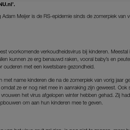
NU.nl’.
 Adam Meijer is de RS-epidemie sinds de zomerpiek van vor
eest voorkomende verkoudheidsvirus bij kinderen. Meestal i
len kunnen ze erg benauwd raken, vooral baby’s en peute
voor ouderen met een kwetsbare gezondheid.
jn met name kinderen die na de zomerpiek van vorig jaar g
, omdat ze er nog niet mee in aanraking zijn geweest. Ook
rouwen het virus afgelopen winter hebben gehad. Zij had
opbouwen om aan hun kinderen mee te geven.