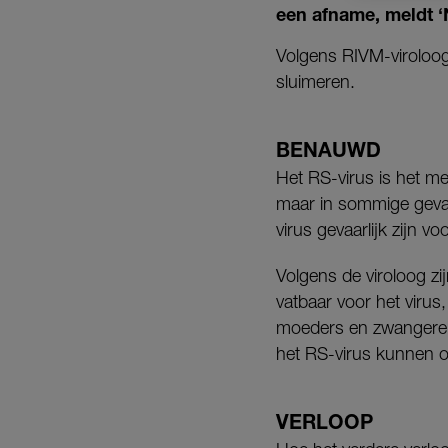
een afname, meldt ‘
Volgens RIVM-viroloog
sluimeren.
BENAUWD
Het RS-virus is het m
maar in sommige geval
virus gevaarlijk zijn 
Volgens de viroloog zi
vatbaar voor het virus
moeders en zwangere v
het RS-virus kunnen 
VERLOOP