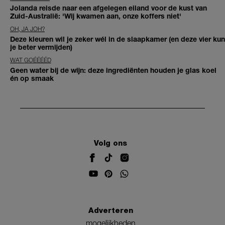
Jolanda reisde naar een afgelegen eiland voor de kust van
Zuid-Australië: 'Wij kwamen aan, onze koffers niet'
OH, JA JOH?
Deze kleuren wil je zeker wél in de slaapkamer (en deze vier kun
je beter vermijden)
WAT GOÉÉÉÉD
Geen water bij de wijn: deze ingrediënten houden je glas koel
én op smaak
Volg ons
Adverteren
mogelijkheden