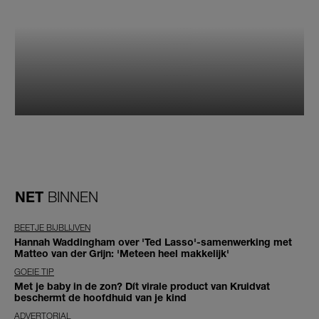
NET
BINNEN
BEETJE BIJBLIJVEN
Hannah Waddingham over 'Ted Lasso'-samenwerking met
Matteo van der Grijn: 'Meteen heel makkelijk'
GOEIE TIP
Met je baby in de zon? Dít virale product van Kruidvat
beschermt de hoofdhuid van je kind
ADVERTORIAL