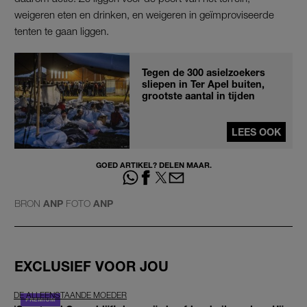
weigeren eten en drinken, en weigeren in geïmproviseerde
tenten te gaan liggen.
Tegen de 300 asielzoekers
sliepen in Ter Apel buiten,
grootste aantal in tijden
LEES OOK
GOED ARTIKEL? DELEN MAAR.
BRON
ANP
FOTO
ANP
EXCLUSIEF VOOR JOU
DE ALLEENSTAANDE MOEDER