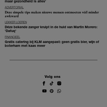
maar gezondheid is alles'
ADVERTORIAL
Deze simpele tips maken nieuwe mensen ontmoeten véél minder
awkward
LEKKER LOEREN
Déze bekende zanger kruipt in de huid van Martin Morero:
'Dafuq'
FINANCIEEL
Gratis catering bij KLM aangepast: geen gratis bier, wijn of
boterham met kaas meer
Volg ons