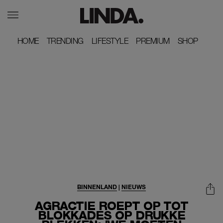
HOME
HOME
TRENDING
TRENDING
LIFESTYLE
LIFESTYLE
PREMIUM
PREMIUM
SHOP
SHOP
BINNENLAND
|
NIEUWS
AGRACTIE ROEPT OP TOT
BLOKKADES OP DRUKKE