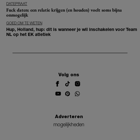
DATEPRAAT
Fuck daten: een relatie krijgen (en houden) voelt soms bijna
onmogelijk
GOED OM TE WETEN
Hup, Holland, hup: dit is wanneer je wil inschakelen voor Team
NL op het EK atletiek
Volg ons
Adverteren
mogelijkheden