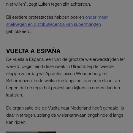
niet willen”, zegt Luiten tegen zijn achterban.
Bij eerdere protestacties hebben boeren
onder meer
snelwegen en distributiecentra van supermarkten
geblokkeerd.
VUELTA A ESPAÑA
De Vuelta a España, een van de grootste wielerwedstrijden ter
wereld, begint eind deze week in Utrecht. Bij de tweede
etappe zaterdag wil Agractie tussen Woudenberg en
Scherpenzeel in de weilanden langs het parcours staan. Ze
hopen dat de regie het protest aan kijkers in andere landen
laat zien.
De organisatie die de Vuelta naar Nederland heeft gehaald, is
daar niet tegen, zolang de wielerkaravaan ongehinderd langs
kan rijden.