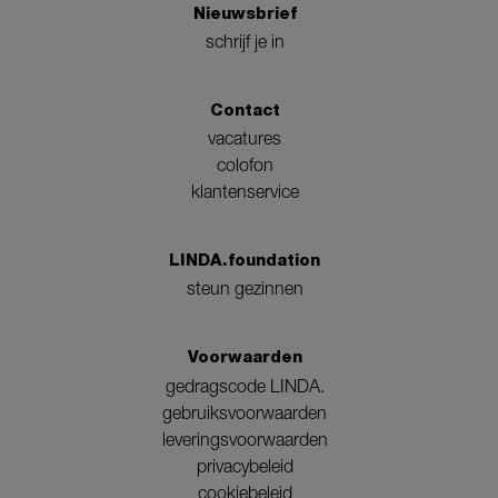
Nieuwsbrief
schrijf je in
Contact
vacatures
colofon
klantenservice
LINDA.foundation
steun gezinnen
Voorwaarden
gedragscode LINDA.
gebruiksvoorwaarden
leveringsvoorwaarden
privacybeleid
cookiebeleid