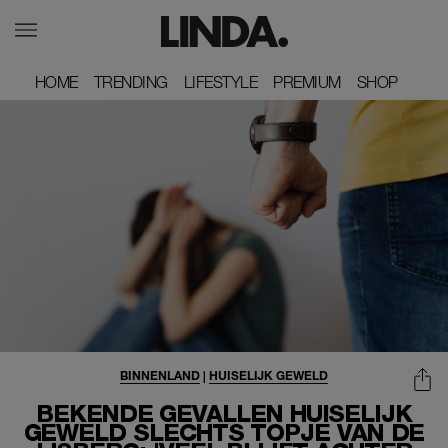
HOME
HOME
TRENDING
TRENDING
LIFESTYLE
LIFESTYLE
PREMIUM
PREMIUM
SHOP
SHOP
BINNENLAND
|
HUISELIJK GEWELD
BEKENDE GEVALLEN HUISELIJK
GEWELD SLECHTS TOPJE VAN DE