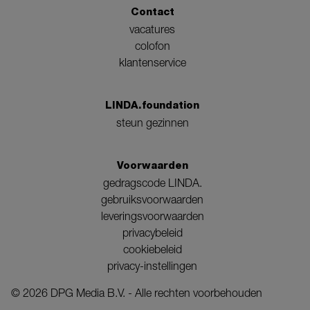
Contact
vacatures
colofon
klantenservice
LINDA.foundation
steun gezinnen
Voorwaarden
gedragscode LINDA.
gebruiksvoorwaarden
leveringsvoorwaarden
privacybeleid
cookiebeleid
privacy-instellingen
©
2026
DPG Media B.V. - Alle rechten voorbehouden