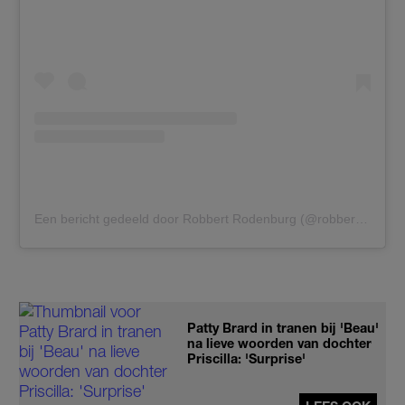
Een bericht gedeeld door Robbert Rodenburg (@robbertrodenburg)
Patty Brard in tranen bij 'Beau'
na lieve woorden van dochter
Priscilla: 'Surprise'