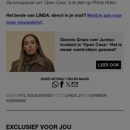
De kersspecial van ‘Open Casa’ is t
e zien op Prime Video.
Het beste van LINDA. direct in je mail?
Meld je aan voor
onze nieuwsbrief
.
Glennis Grace over Jumbo-
incident in 'Open Casa': 'Het is
zwaar overtrokken geweest'
LEES OOK
GOED ARTIKEL? DELEN MAAR.
BRON
RTL BOULEVARD
FOTO
LINDA.217 | CARMEN
KEMMINK
EXCLUSIEF VOOR JOU