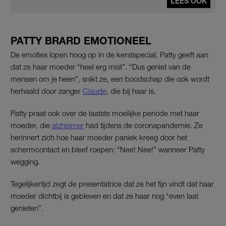
LEES OOK
PATTY BRARD EMOTIONEEL
De emoties lopen hoog op in de kerstspecial. Patty geeft aan
dat ze haar moeder “heel erg mist”. “Dus geniet van de
mensen om je heen”, snikt ze, een boodschap die ook wordt
herhaald door zanger
Claude
, die bij haar is.
Patty praat ook over de laatste moeilijke periode met haar
moeder, die
alzheimer
had tijdens de coronapandemie. Ze
herinnert zich hoe haar moeder paniek kreeg door het
schermcontact en bleef roepen: “Nee! Nee!” wanneer Patty
wegging.
Tegelijkertijd zegt de presentatrice dat ze het fijn vindt dat haar
moeder dichtbij is gebleven en dat ze haar nog “even laat
genieten”.