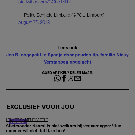
pic.twitter.com/CC5bT4tlhF
— Politie Eenheid Limburg (@POL_Limburg)
August 27, 2018
Lees ook
Jos B. opgepakt in Spanje door gouden tip, familie Nicky
Verstappen opgelucht
GOED ARTIKEL? DELEN MAAR.
EXCLUSIEF VOOR JOU
LEKKER SAMENGESTELD
Stiefmoeder Naomi is niet welkom bij verjaardagen: 'Hun
moeder wil niet dat ik er ben'