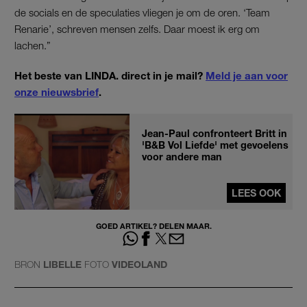
de socials en de speculaties vliegen je om de oren. ‘Team
Renarie’, schreven mensen zelfs. Daar moest ik erg om
lachen.”
Het beste van LINDA. direct in je mail?
Meld je aan voor
onze nieuwsbrief
.
Jean-Paul confronteert Britt in
'B&B Vol Liefde' met gevoelens
voor andere man
LEES OOK
GOED ARTIKEL? DELEN MAAR.
BRON
LIBELLE
FOTO
VIDEOLAND