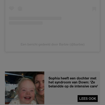
Een bericht gedeeld door Barbie (@barbie)
Sophia heeft een dochter met
het syndroom van Down: 'Ze
belandde op de intensive care'
LEES OOK