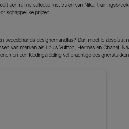
 heeft een ruime collectie met truien van Nike, trainingsbro
or schappelijke prijzen.
en tweedehands designerhandtas? Dan moet je absoluut n
assen van merken als Louis Vuitton, Hermès en Chanel. Naas
enen en een kledingafdeling vol prachtige designerstukken