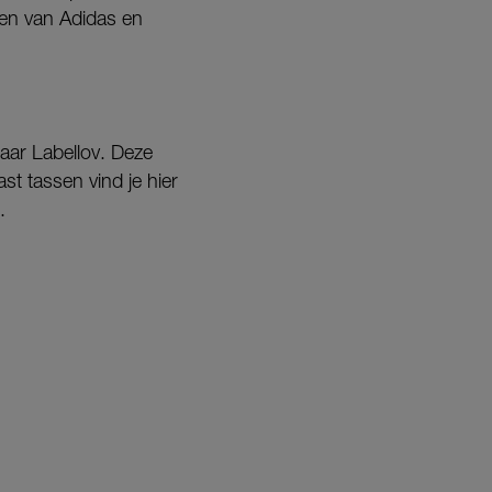
eken van Adidas en
aar Labellov. Deze
t tassen vind je hier
.