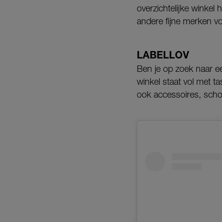
overzichtelijke winkel
andere fijne merken vo
LABELLOV
Ben je op zoek naar e
winkel staat vol met t
ook accessoires, scho