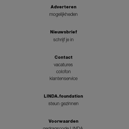
Adverteren
mogelijkheden
Nieuwsbrief
schrijf je in
Contact
vacatures
colofon
klantenservice
LINDA.foundation
steun gezinnen
Voorwaarden
gedragscode LINDA.