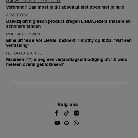
HUIDWIJZER MET JETSKE ULTEE
Verbrand? Dan moet je dit absoluut niet doen met je huid
ADVERTORIAL
Dankzij dit hightech product kregen LINDA.lezers frissere en
schonere tanden
MOET JE EVEN ZIEN
Eline uit 'B&B Vol Liefde' bezoekt Timothy op Ibiza: 'Wat een
verrassing'
HET LAATSTE APPJE
Maureen (47) sloeg een verjaardagsuitnodiging af: 'Ik werd
meteen overal geblokkeerd'
Volg ons