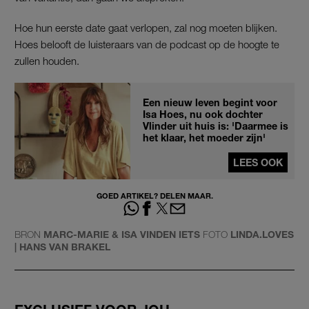
Hoe hun eerste date gaat verlopen, zal nog moeten blijken.
Hoes belooft de luisteraars van de podcast op de hoogte te
zullen houden.
Een nieuw leven begint voor
Isa Hoes, nu ook dochter
Vlinder uit huis is: 'Daarmee is
het klaar, het moeder zijn'
LEES OOK
GOED ARTIKEL? DELEN MAAR.
BRON
MARC-MARIE & ISA VINDEN IETS
FOTO
LINDA.LOVES
| HANS VAN BRAKEL