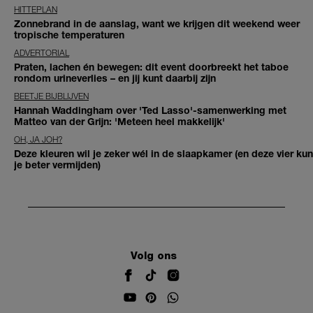
HITTEPLAN
Zonnebrand in de aanslag, want we krijgen dit weekend weer
tropische temperaturen
ADVERTORIAL
Praten, lachen én bewegen: dit event doorbreekt het taboe
rondom urineverlies – en jij kunt daarbij zijn
BEETJE BIJBLIJVEN
Hannah Waddingham over 'Ted Lasso'-samenwerking met
Matteo van der Grijn: 'Meteen heel makkelijk'
OH, JA JOH?
Deze kleuren wil je zeker wél in de slaapkamer (en deze vier kun
je beter vermijden)
Volg ons