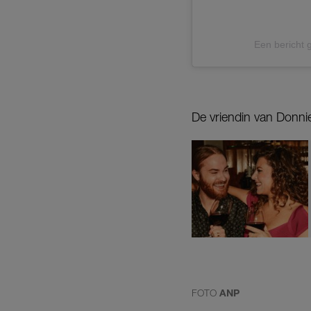
Een bericht
De vriendin van Donnie
FOTO
ANP