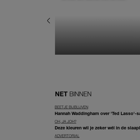
NET
BINNEN
BEETJE BIJBLIJVEN
Hannah Waddingham over 'Ted Lasso'-sam
OH, JA JOH?
Deze kleuren wil je zeker wél in de slaap
ADVERTORIAL