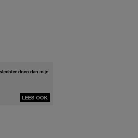
slechter doen dan mijn
LEES OOK