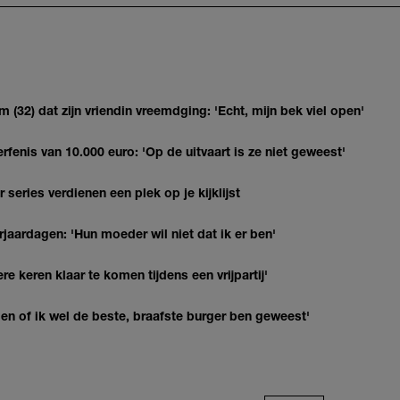
(32) dat zijn vriendin vreemdging: 'Echt, mijn bek viel open'
erfenis van 10.000 euro: 'Op de uitvaart is ze niet geweest'
series verdienen een plek op je kijklijst
jaardagen: 'Hun moeder wil niet dat ik er ben'
re keren klaar te komen tijdens een vrijpartij'
agen of ik wel de beste, braafste burger ben geweest'