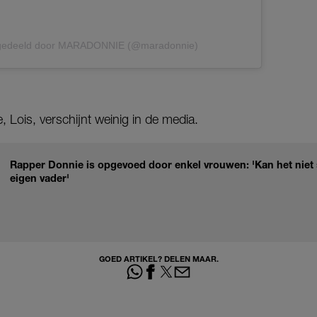
 gedeeld door MARADONNIE (@maradonnie)
, Lois, verschijnt weinig in de media.
Rapper Donnie is opgevoed door enkel vrouwen: 'Kan het niet 
eigen vader'
GOED ARTIKEL? DELEN MAAR.