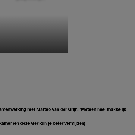
MONIQUE KLEMANN
enwerking met Matteo van der Grijn: 'Meteen heel makkelijk'
kamer (en deze vier kun je beter vermijden)