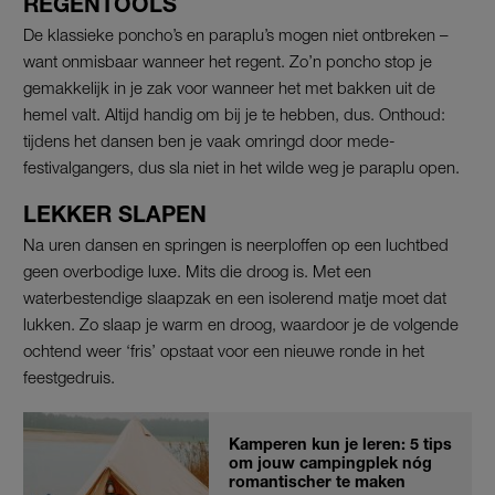
REGENTOOLS
De klassieke poncho’s en paraplu’s mogen niet ontbreken –
want onmisbaar wanneer het regent. Zo’n poncho stop je
gemakkelijk in je zak voor wanneer het met bakken uit de
hemel valt. Altijd handig om bij je te hebben, dus. Onthoud:
tijdens het dansen ben je vaak omringd door mede-
festivalgangers, dus sla niet in het wilde weg je paraplu open.
LEKKER SLAPEN
Na uren dansen en springen is neerploffen op een luchtbed
geen overbodige luxe. Mits die droog is. Met een
waterbestendige slaapzak en een isolerend matje moet dat
lukken. Zo slaap je warm en droog, waardoor je de volgende
ochtend weer ‘fris’ opstaat voor een nieuwe ronde in het
feestgedruis.
Kamperen kun je leren: 5 tips
om jouw campingplek nóg
romantischer te maken