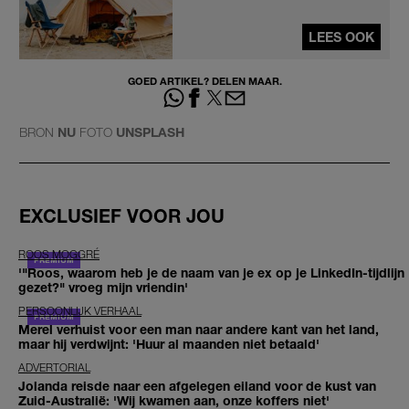
LEES OOK
GOED ARTIKEL? DELEN MAAR.
BRON
NU
FOTO
UNSPLASH
EXCLUSIEF VOOR JOU
ROOS MOGGRÉ
'"Roos, waarom heb je de naam van je ex op je LinkedIn-tijdlijn
gezet?" vroeg mijn vriendin'
PERSOONLIJK VERHAAL
Merel verhuist voor een man naar andere kant van het land,
maar hij verdwijnt: 'Huur al maanden niet betaald'
ADVERTORIAL
Jolanda reisde naar een afgelegen eiland voor de kust van
Zuid-Australië: 'Wij kwamen aan, onze koffers niet'