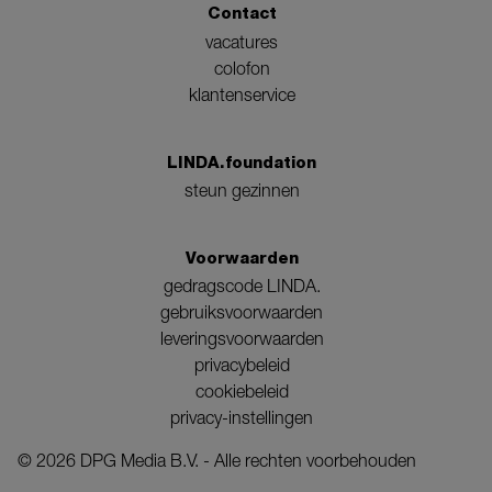
Contact
vacatures
colofon
klantenservice
LINDA.foundation
steun gezinnen
Voorwaarden
gedragscode LINDA.
gebruiksvoorwaarden
leveringsvoorwaarden
privacybeleid
cookiebeleid
privacy-instellingen
©
2026
DPG Media B.V. - Alle rechten voorbehouden