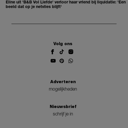
Eline uit 'B&B Vol Liefde' verloor haar vriend bij liquidatie: 'Een
beeld dat op je netvlies blijft'
Volg ons
Adverteren
mogelijkheden
Nieuwsbrief
schrijf je in