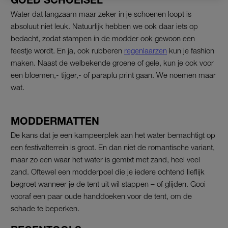
Water dat langzaam maar zeker in je schoenen loopt is
absoluut niet leuk. Natuurlijk hebben we ook daar iets op
bedacht, zodat stampen in de modder ook gewoon een
feestje wordt. En ja, ook rubberen
regenlaarzen
kun je fashion
maken. Naast de welbekende groene of gele, kun je ook voor
een bloemen,- tijger,- of paraplu print gaan. We noemen maar
wat.
MODDERMATTEN
De kans dat je een kampeerplek aan het water bemachtigt op
een festivalterrein is groot. En dan niet de romantische variant,
maar zo een waar het water is gemixt met zand, heel veel
zand. Oftewel een modderpoel die je iedere ochtend lieflijk
begroet wanneer je de tent uit wil stappen – of glijden. Gooi
vooraf een paar oude handdoeken voor de tent, om de
schade te beperken.