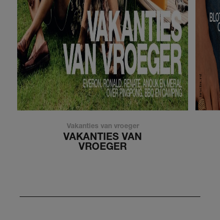
Vakanties van vroeger
VAKANTIES VAN
VROEGER