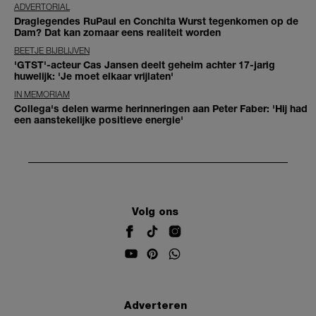
ADVERTORIAL
Draglegendes RuPaul en Conchita Wurst tegenkomen op de
Dam? Dat kan zomaar eens realiteit worden
BEETJE BIJBLIJVEN
'GTST'-acteur Cas Jansen deelt geheim achter 17-jarig
huwelijk: 'Je moet elkaar vrijlaten'
IN MEMORIAM
Collega's delen warme herinneringen aan Peter Faber: 'Hij had
een aanstekelijke positieve energie'
Volg ons
Adverteren