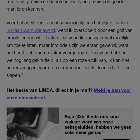
me. Ik wil groeien en daarvoor heb ik nu precies de goede
man leren kennen.
Voor het eerst ben ik echt aanwezig tijdens het vrijen,
en toen
ik klaarkwam die avond,
werd ik overspoeld door een golf van
emotie en moest ik huilen. Dat vond ik dan weer wel moeilijk
om toe te laten, maar inmiddels zijn we eraan gewend, want
het heeft zich daarna vaker voorgedaan. Die avond hebben
we nog lang geknuffeld, als op een roze wolk van, ik kan niet
anders zeggen, warm en comfortabel geluk. Toen is hij blijven
slapen.”
Het beste van LINDA. direct in je mail?
Meld je aan voor
onze nieuwsbrief
.
Kaja (33): 'Sinds ons kind
wakker werd van onze
seksgeluiden, hebben we geen
seks meer gehad'