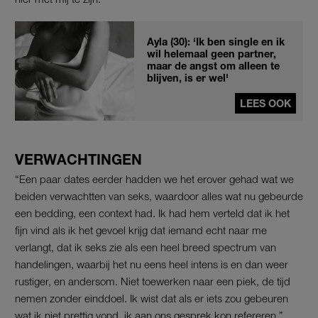
Ayla (30): ‘Ik ben single en ik
wil helemaal geen partner,
maar de angst om alleen te
blijven, is er wel'
LEES OOK
VERWACHTINGEN
“Een paar dates eerder hadden we het erover gehad wat we
beiden verwachtten van seks, waardoor alles wat nu gebeurde
een bedding, een context had. Ik had hem verteld dat ik het
fijn vind als ik het gevoel krijg dat iemand echt naar me
verlangt, dat ik seks zie als een heel breed spectrum van
handelingen, waarbij het nu eens heel intens is en dan weer
rustiger, en andersom. Niet toewerken naar een piek, de tijd
nemen zonder einddoel. Ik wist dat als er iets zou gebeuren
wat ik niet prettig vond, ik aan ons gesprek kon refereren.”