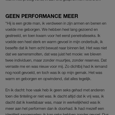
GEEN PERFORMANCE MEER
“Hij is een grote man, ik verdween in zijn armen en benen en
voelde me geborgen. We hebben heel lang gezoend en
gestreeld, en toen kwam voor het eerst penetratieseks. Ik
voelde een heel sterk en warm gevoel in mijn onderbuik, ik
besefte dat ik hem echt bewust naar binnen liet. Het was niet
dat we samensmolten, dat was juist het mooie: we bleven
twee individuen, maar zonder muurtjes, zonder reserves. Dat
verraste me en was nieuw voor mij. Zo dichtbij had ik iemand
nog nooit gevoeld, en toch was ik op mijn gemak. Het was
warm en geborgen en opwindend, dat alles tegelijk.
En ik dacht: hoe vaak heb ik geen seks gehad met anderen
toen die tinteling er niet was. Ik dacht altijd dat ik vrij was, ik
dacht dat ik kwetsbaar was, maar in werkelijkheid was ik
meer aan het performen dan ik doorhad. Ik had mezelf een
identiteit aangemeten: ik kan seks hebben zonder gevoel. Dus