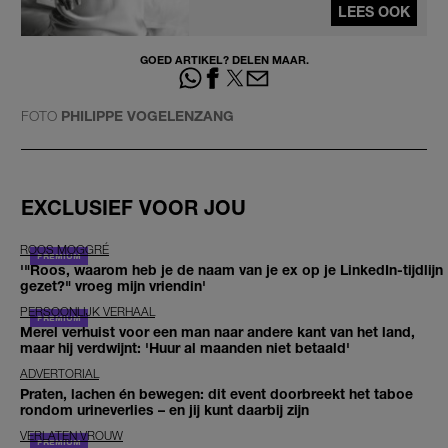
LEES OOK
GOED ARTIKEL? DELEN MAAR.
FOTO
PHILIPPE VOGELENZANG
EXCLUSIEF VOOR JOU
ROOS MOGGRÉ
'"Roos, waarom heb je de naam van je ex op je LinkedIn-tijdlijn
gezet?" vroeg mijn vriendin'
PERSOONLIJK VERHAAL
Merel verhuist voor een man naar andere kant van het land,
maar hij verdwijnt: 'Huur al maanden niet betaald'
ADVERTORIAL
Praten, lachen én bewegen: dit event doorbreekt het taboe
rondom urineverlies – en jij kunt daarbij zijn
VERLATEN VROUW