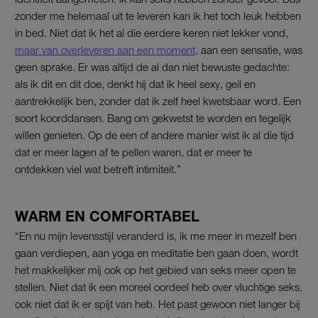
zonder me helemaal uit te leveren kan ik het toch leuk hebben
in bed. Niet dat ik het al die eerdere keren niet lekker vond,
maar van overleveren aan een moment,
aan een sensatie, was
geen sprake. Er was altijd de al dan niet bewuste gedachte:
als ik dit en dit doe, denkt hij dat ik heel sexy, geil en
aantrekkelijk ben, zonder dat ik zelf heel kwetsbaar word. Een
soort koorddansen. Bang om gekwetst te worden en tegelijk
willen genieten. Op de een of andere manier wist ik al die tijd
dat er meer lagen af te pellen waren, dat er meer te
ontdekken viel wat betreft intimiteit.”
WARM EN COMFORTABEL
“En nu mijn levensstijl veranderd is, ik me meer in mezelf ben
gaan verdiepen, aan yoga en meditatie ben gaan doen, wordt
het makkelijker mij ook op het gebied van seks meer open te
stellen. Niet dat ik een moreel oordeel heb over vluchtige seks,
ook niet dat ik er spijt van heb. Het past gewoon niet langer bij