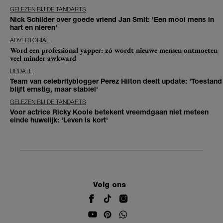
GELEZEN BIJ DE TANDARTS
Nick Schilder over goede vriend Jan Smit: 'Een mooi mens in
hart en nieren'
ADVERTORIAL
Word een professional yapper: zó wordt nieuwe mensen ontmoeten
veel minder awkward
UPDATE
Team van celebrityblogger Perez Hilton deelt update: 'Toestand
blijft ernstig, maar stabiel'
GELEZEN BIJ DE TANDARTS
Voor actrice Ricky Koole betekent vreemdgaan niet meteen
einde huwelijk: 'Leven is kort'
Volg ons