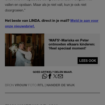
vallen en opstaan. Maar als je niet valt, kun je ook niet
doorgroeien.”
Het beste van LINDA. direct in je mail?
Meld je aan voor
onze nieuwsbrief.
'MAFS'-Mariska en Peter
ontmoeten elkaars kinderen:
'Heel speciaal moment'
LEES OOK
GOED ARTIKEL? DELEN MAAR.
BRON
VROUW
FOTO
RTL | NANDER DE WIJK