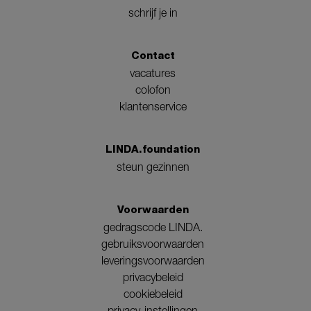
schrijf je in
Contact
vacatures
colofon
klantenservice
LINDA.foundation
steun gezinnen
Voorwaarden
gedragscode LINDA.
gebruiksvoorwaarden
leveringsvoorwaarden
privacybeleid
cookiebeleid
privacy-instellingen