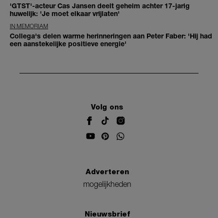
'GTST'-acteur Cas Jansen deelt geheim achter 17-jarig
huwelijk: 'Je moet elkaar vrijlaten'
IN MEMORIAM
Collega's delen warme herinneringen aan Peter Faber: 'Hij had
een aanstekelijke positieve energie'
Volg ons
Adverteren
mogelijkheden
Nieuwsbrief