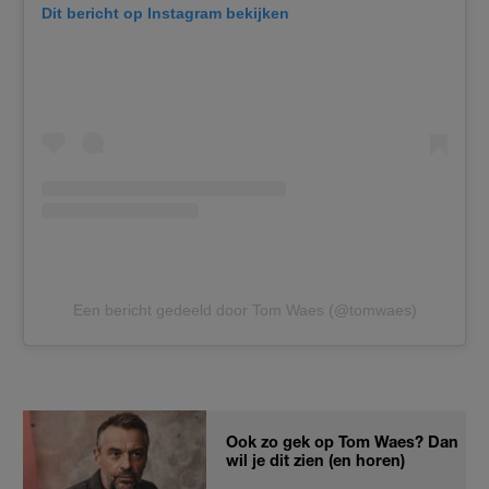
Dit bericht op Instagram bekijken
Een bericht gedeeld door Tom Waes (@tomwaes)
Ook zo gek op Tom Waes? Dan
wil je dit zien (en horen)