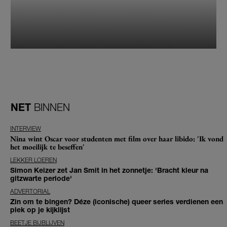
NET
BINNEN
INTERVIEW
Nina wint Oscar voor studenten met film over haar libido: 'Ik vond
het moeilijk te beseffen'
LEKKER LOEREN
Simon Keizer zet Jan Smit in het zonnetje: 'Bracht kleur na
gitzwarte periode'
ADVERTORIAL
Zin om te bingen? Déze (iconische) queer series verdienen een
plek op je kijklijst
BEETJE BIJBLIJVEN