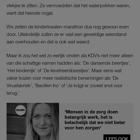
vlekjes te zitten. Ze vermoedden dat het waterpokken waren,
want dat heerste nogal.
We zetten de kinderkwalen-marathon dus nog gewoon even
door. Uiteindelijk zullen ze er vast een geweldige weerstand
aan overhouden en dat is ook wat waard.
Maar ik zou het wel zo eerlijk vinden als KDV’s niet meer alleen
van die schattige namen hadden als: ‘De dansende beertjes’,
‘Het kinderrijk’ of ‘De lieveheersbeestjes’. Maar eens wat
vaker kozen voor meer realistische benamingen als ‘De
Virusfabriek’, ‘Bacillen Inc’ of ‘Je krijgt er zoveel snot voor
terug.’
'Mensen in de zorg doen
belangrijk werk, het is
belachelijk dat we niet beter
voor hen zorgen'
LEES OOK