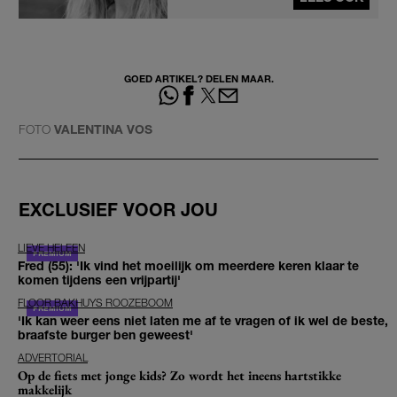
GOED ARTIKEL? DELEN MAAR.
FOTO
VALENTINA VOS
EXCLUSIEF VOOR JOU
LIEVE HELEEN
Fred (55): 'Ik vind het moeilijk om meerdere keren klaar te
komen tijdens een vrijpartij'
FLOOR BAKHUYS ROOZEBOOM
'Ik kan weer eens niet laten me af te vragen of ik wel de beste,
braafste burger ben geweest'
ADVERTORIAL
Op de fiets met jonge kids? Zo wordt het ineens hartstikke
makkelijk