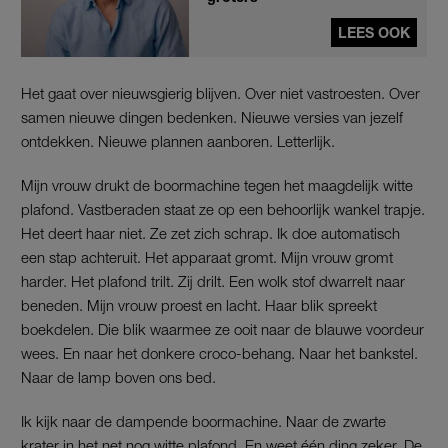
LEES OOK
Het gaat over nieuwsgierig blijven. Over niet vastroesten. Over
samen nieuwe dingen bedenken. Nieuwe versies van jezelf
ontdekken. Nieuwe plannen aanboren. Letterlijk.
Mijn vrouw drukt de boormachine tegen het maagdelijk witte
plafond. Vastberaden staat ze op een behoorlijk wankel trapje.
Het deert haar niet. Ze zet zich schrap. Ik doe automatisch
een stap achteruit. Het apparaat gromt. Mijn vrouw gromt
harder. Het plafond trilt. Zij drilt. Een wolk stof dwarrelt naar
beneden. Mijn vrouw proest en lacht. Haar blik spreekt
boekdelen. Die blik waarmee ze ooit naar de blauwe voordeur
wees. En naar het donkere croco-behang. Naar het bankstel.
Naar de lamp boven ons bed.
Ik kijk naar de dampende boormachine. Naar de zwarte
krater in het net nog witte plafond. En weet één ding zeker. De