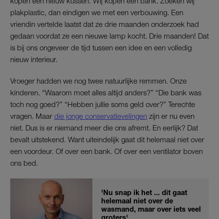
kopen een nieuw kussen. Wij kopen een bank. Zoeken wij
plakplastic, dan eindigen we met een verbouwing. Een
vriendin vertelde laatst dat ze drie maanden onderzoek had
gedaan voordat ze een nieuwe lamp kocht. Drie maanden! Dat
is bij ons ongeveer de tijd tussen een idee en een volledig
nieuw interieur.
Vroeger hadden we nog twee natuurlijke remmen. Onze
kinderen. “Waarom moet alles altijd anders?” “Die bank was
toch nog goed?” “Hebben jullie soms geld over?” Terechte
vragen. Maar
die jonge conservatievelingen
zijn er nu even
niet. Dus is er niemand meer die ons afremt. En eerlijk? Dat
bevalt uitstekend. Want uiteindelijk gaat dit helemaal niet over
een voordeur. Of over een bank. Of over een ventilator boven
ons bed.
'Nu snap ik het ... dit gaat
helemaal niet over de
wasmand, maar over iets veel
groters'