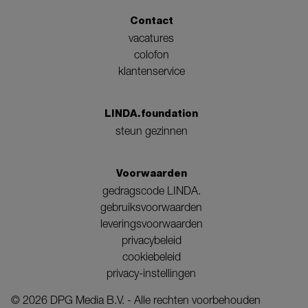
Contact
vacatures
colofon
klantenservice
LINDA.foundation
steun gezinnen
Voorwaarden
gedragscode LINDA.
gebruiksvoorwaarden
leveringsvoorwaarden
privacybeleid
cookiebeleid
privacy-instellingen
©
2026
DPG Media B.V. - Alle rechten voorbehouden