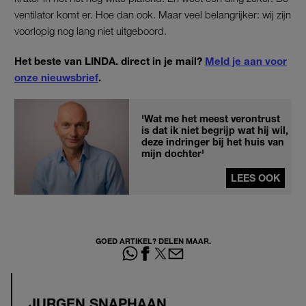
ventilator komt er. Hoe dan ook. Maar veel belangrijker: wij zijn
voorlopig nog lang niet uitgeboord.
Het beste van LINDA. direct in je mail?
Meld je aan voor
onze nieuwsbrief
.
'Wat me het meest verontrust
is dat ik niet begrijp wat hij wil,
deze indringer bij het huis van
mijn dochter'
LEES OOK
GOED ARTIKEL? DELEN MAAR.
JURGEN SNAPHAAN