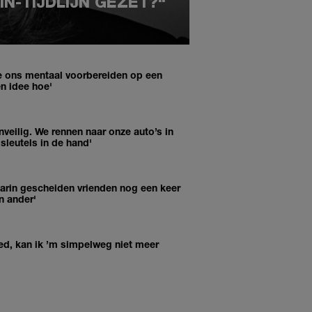
IN-TIJDLIJN GEZET?"
e ons mentaal voorbereiden op een
n idee hoe'
nveilig. We rennen naar onze auto’s in
sleutels in de hand'
 waarin gescheiden vrienden nog een keer
n ander'
ed, kan ik ’m simpelweg niet meer