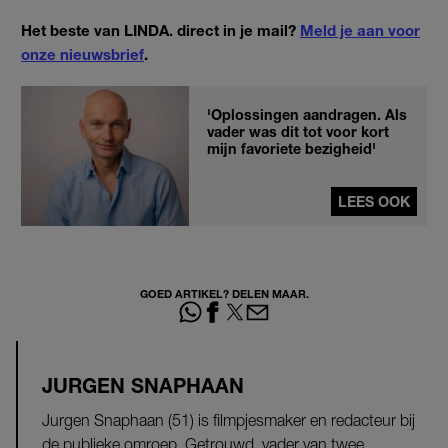
Het beste van LINDA. direct in je mail?
Meld je aan voor
onze nieuwsbrief
.
'Oplossingen aandragen. Als
vader was dit tot voor kort
mijn favoriete bezigheid'
LEES OOK
GOED ARTIKEL? DELEN MAAR.
JURGEN SNAPHAAN
Jurgen Snaphaan (51) is filmpjesmaker en redacteur bij
de publieke omroep. Getrouwd, vader van twee