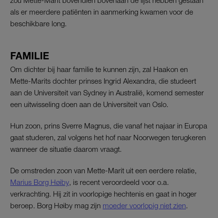
als er meerdere patiënten in aanmerking kwamen voor de
beschikbare long.
FAMILIE
Om dichter bij haar familie te kunnen zijn, zal Haakon en
Mette-Marits dochter prinses Ingrid Alexandra, die studeert
aan de Universiteit van Sydney in Australië, komend semester
een uitwisseling doen aan de Universiteit van Oslo.
Hun zoon, prins Sverre Magnus, die vanaf het najaar in Europa
gaat studeren, zal volgens het hof naar Noorwegen terugkeren
wanneer de situatie daarom vraagt.
De omstreden zoon van Mette-Marit uit een eerdere relatie,
Marius Borg Høiby
, is recent veroordeeld voor o.a.
verkrachting. Hij zit in voorlopige hechtenis en gaat in hoger
beroep. Borg Høiby mag zijn
moeder voorlopig niet zien
.