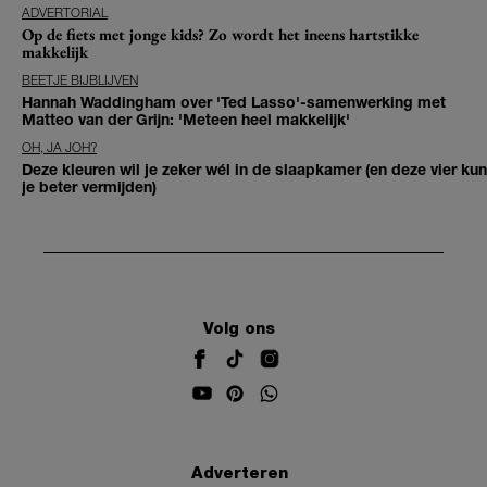
ADVERTORIAL
Op de fiets met jonge kids? Zo wordt het ineens hartstikke
makkelijk
BEETJE BIJBLIJVEN
Hannah Waddingham over 'Ted Lasso'-samenwerking met
Matteo van der Grijn: 'Meteen heel makkelijk'
OH, JA JOH?
Deze kleuren wil je zeker wél in de slaapkamer (en deze vier kun
je beter vermijden)
Volg ons
Adverteren