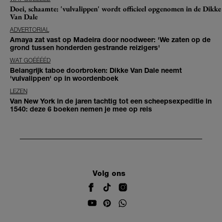
Doei, schaamte: 'vulvalippen' wordt officieel opgenomen in de Dikke
Van Dale
ADVERTORIAL
Amaya zat vast op Madeira door noodweer: 'We zaten op de
grond tussen honderden gestrande reizigers'
WAT GOÉÉÉÉD
Belangrijk taboe doorbroken: Dikke Van Dale neemt
'vulvalippen' op in woordenboek
LEZEN
Van New York in de jaren tachtig tot een scheepsexpeditie in
1540: deze 6 boeken nemen je mee op reis
Volg ons