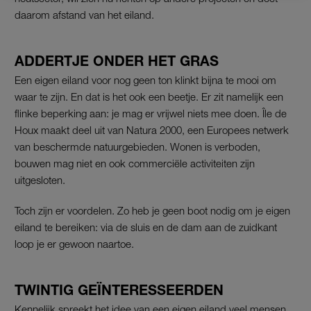
daarom afstand van het eiland.
ADDERTJE ONDER HET GRAS
Een eigen eiland voor nog geen ton klinkt bijna te mooi om
waar te zijn. En dat is het ook een beetje. Er zit namelijk een
flinke beperking aan: je mag er vrijwel niets mee doen. Île de
Houx maakt deel uit van Natura 2000, een Europees netwerk
van beschermde natuurgebieden. Wonen is verboden,
bouwen mag niet en ook commerciële activiteiten zijn
uitgesloten.
Toch zijn er voordelen. Zo heb je geen boot nodig om je eigen
eiland te bereiken: via de sluis en de dam aan de zuidkant
loop je er gewoon naartoe.
TWINTIG GEÏNTERESSEERDEN
Kennelijk spreekt het idee van een eigen eiland veel mensen