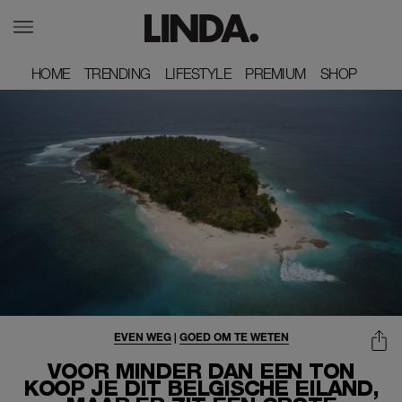
HOME
HOME
TRENDING
TRENDING
LIFESTYLE
LIFESTYLE
PREMIUM
PREMIUM
SHOP
SHOP
EVEN WEG
|
GOED OM TE WETEN
VOOR MINDER DAN EEN TON
KOOP JE DIT BELGISCHE EILAND,