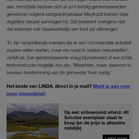
aan. Inmiddels hebben zich al zo’n twintig geïnteresseerden
gemeld en volgens vastgoedmakelaar Meyfroidt komen daar
dagelijks nieuwe aanvragen bij. Dat betekent overigens niet
dat iedereen ook daadwerkelijk een bod zal uitbrengen.
‘Er zijn verschillende mensen die er een commerciële activiteit
zouden willen starten, maar die moet ik meteen teleurstellen’,
vertelt ze. Een geïnteresseerde vroeg bijvoorbeeld of een lichte
tentconstructie mogelijk zou zijn. ‘Misschien, maar daarvoor is
sowieso toestemming van de gemeente Yvoir nodig.’
Het beste van LINDA. direct in je mail?
Meld je aan voor
onze nieuwsbrief
.
Op een onbewoond eiland: dit
Schotse exemplaar staat te
koop (en de prijs is alleszins
redelijk)