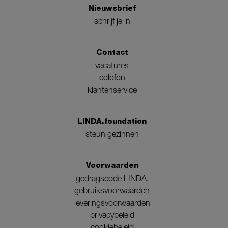
Nieuwsbrief
schrijf je in
Contact
vacatures
colofon
klantenservice
LINDA.foundation
steun gezinnen
Voorwaarden
gedragscode LINDA.
gebruiksvoorwaarden
leveringsvoorwaarden
privacybeleid
cookiebeleid