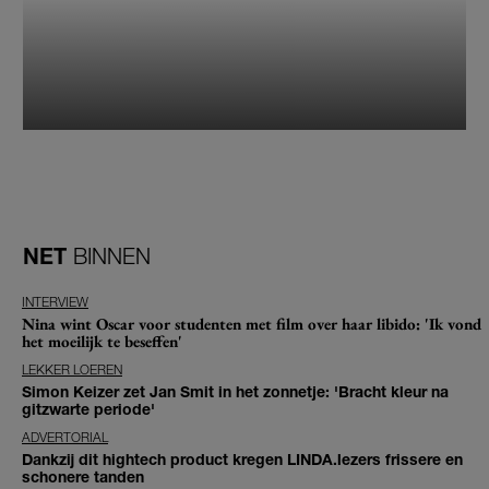
NET
BINNEN
INTERVIEW
Nina wint Oscar voor studenten met film over haar libido: 'Ik vond
het moeilijk te beseffen'
LEKKER LOEREN
Simon Keizer zet Jan Smit in het zonnetje: 'Bracht kleur na
gitzwarte periode'
ADVERTORIAL
Dankzij dit hightech product kregen LINDA.lezers frissere en
schonere tanden