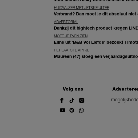
HUIDWIJZER MET JETSKE ULTEE
Verbrand? Dan moet je dit absoluut niet
ADVERTORIAL
Dankzij dit hightech product kregen LIN
MOET JE EVEN ZIEN
Eline uit 'B&B Vol Liefde' bezoekt Timoth
HET LAATSTE APPJE
Maureen (47) sloeg een verjaardagsuitno
Volg ons
Advertere
mogelijkhed