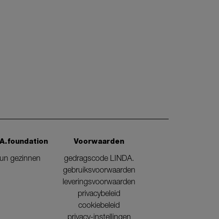
A.foundation
Voorwaarden
eun gezinnen
gedragscode LINDA.
gebruiksvoorwaarden
leveringsvoorwaarden
privacybeleid
cookiebeleid
privacy-instellingen