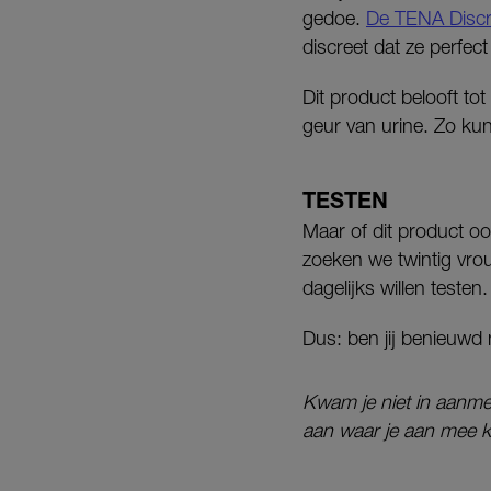
gedoe.
De TENA Discre
discreet dat ze perfect
Dit product belooft to
geur van urine. Zo kun
TESTEN
Maar of dit product o
zoeken we twintig vrou
dagelijks willen testen.
Dus: ben jij benieuwd
Kwam je niet in aanme
aan waar je aan mee k