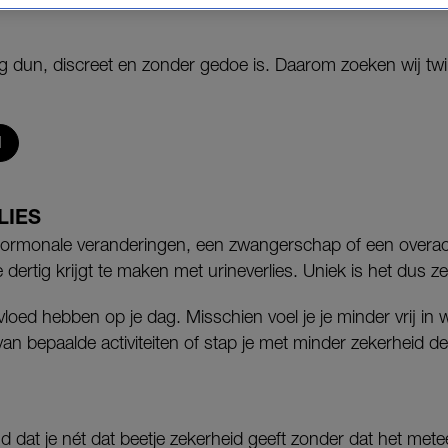
ng dun, discreet en zonder gedoe is. Daarom zoeken wij twi
N
LIES
ormonale veranderingen, een zwangerschap of een overact
dertig krijgt te maken met urineverlies. Uniek is het dus ze
vloed hebben op je dag. Misschien voel je je minder vrij in wa
van bepaalde activiteiten of stap je met minder zekerheid de
d dat je nét dat beetje zekerheid geeft zonder dat het mete