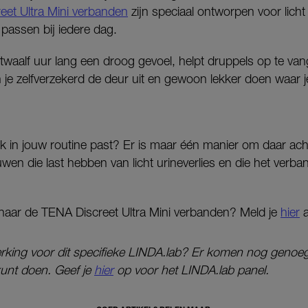
et Ultra Mini verbanden
zijn speciaal ontworpen voor licht 
 passen bij iedere dag.
t twaalf uur lang een droog gevoel, helpt druppels op te v
 je zelfverzekerd de deur uit en gewoon lekker doen waar je
ok in jouw routine past? Er is maar één manier om daar a
wen die last hebben van licht urineverlies en die het verb
 naar de TENA Discreet Ultra Mini verbanden? Meld je
hier
a
rking voor dit specifieke LINDA.lab? Er komen nog genoe
unt doen. Geef je
hier
op voor het LINDA.lab panel.