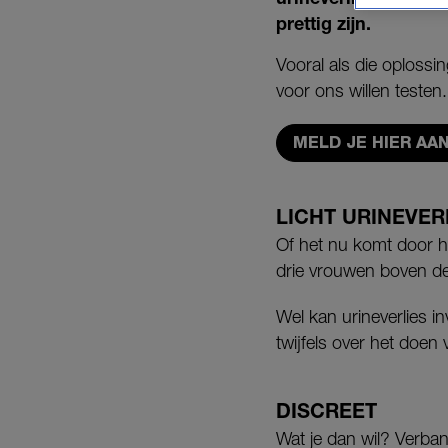
prettig zijn.
Vooral als die oplossi
voor ons willen testen.
MELD JE HIER AA
LICHT URINEVER
Of het nu komt door h
drie vrouwen boven de 
Wel kan urineverlies in
twijfels over het doen 
DISCREET
Wat je dan wil? Verban