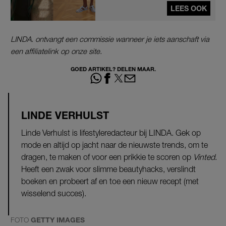
LEES OOK
LINDA. ontvangt een commissie wanneer je iets aanschaft via
een affiliatelink op onze site.
GOED ARTIKEL? DELEN MAAR.
LINDE VERHULST
Linde Verhulst is lifestyleredacteur bij LINDA. Gek op
mode en altijd op jacht naar de nieuwste trends, om te
dragen, te maken of voor een prikkie te scoren op
Vinted
.
Heeft een zwak voor slimme beautyhacks, verslindt
boeken en probeert af en toe een nieuw recept (met
wisselend succes).
FOTO
GETTY IMAGES