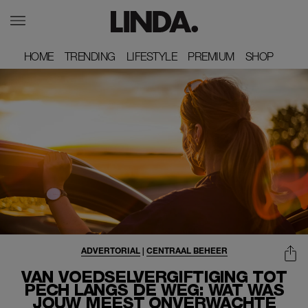
HOME
HOME
TRENDING
TRENDING
LIFESTYLE
LIFESTYLE
PREMIUM
PREMIUM
SHOP
SHOP
ADVERTORIAL
|
CENTRAAL BEHEER
VAN VOEDSELVERGIFTIGING TOT
PECH LANGS DE WEG: WAT WAS
JOUW MEEST ONVERWACHTE