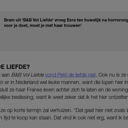
Bram uit 'B&B Vol Liefde' vroeg Esra ten huwelijk na horrorong
voor je doet, moet je met haar trouwen'
E LIEFDE?
e aan
B&B Vol Liefde
vond Petri de liefde niet
. Ook nu is ze 
ijn er in Nederland wel leuke mannen, want die lopen hier in
luit ze haar Franse leven achter zich te laten en de woning
lijke beslissing, want ik weet zeker dat ik het hier ontzett
 ze op korte termijn zal verhuizen. “Dat gaat hier niet zoals
tijd te koop kan staan. Dat vind ik ook niet erg, want ik be