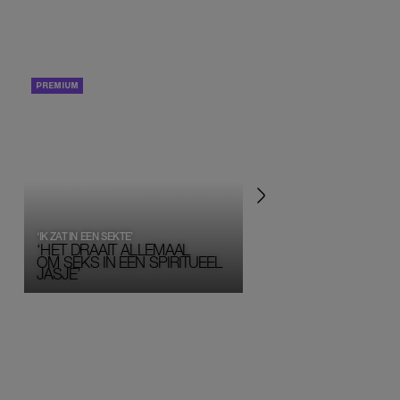
PORTRETTEN
PERSOONLIJK VERHA
‘IK ZAT IN EEN SEKTE’
‘HET DRAAIT ALLEMAAL
OM SEKS IN EEN SPIRITUEEL 
JASJE’