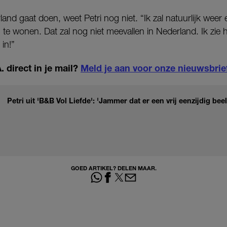
land gaat doen, weet Petri nog niet. “Ik zal natuurlijk wee
te wonen. Dat zal nog niet meevallen in Nederland. Ik zie 
in!”
 direct in je mail?
Meld je aan voor onze nieuwsbrie
Petri uit 'B&B Vol Liefde': 'Jammer dat er een vrij eenzijdig bee
GOED ARTIKEL? DELEN MAAR.