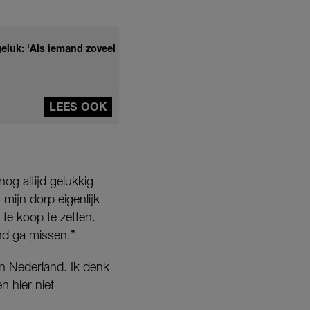
eluk: 'Als iemand zoveel
LEES OOK
nog altijd gelukkig
 mijn dorp eigenlijk
 te koop te zetten.
end ga missen.”
 in Nederland. Ik denk
n hier niet