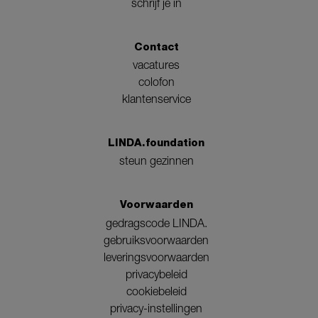
schrijf je in
Contact
vacatures
colofon
klantenservice
LINDA.foundation
steun gezinnen
Voorwaarden
gedragscode LINDA.
gebruiksvoorwaarden
leveringsvoorwaarden
privacybeleid
cookiebeleid
privacy-instellingen