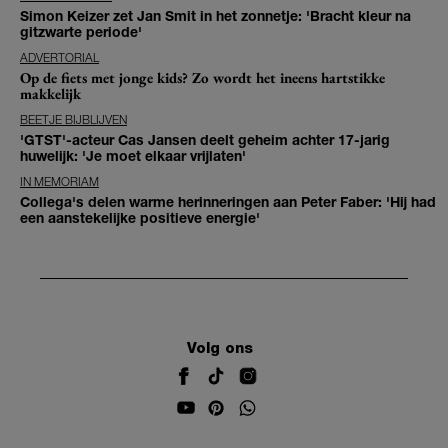
Simon Keizer zet Jan Smit in het zonnetje: 'Bracht kleur na
gitzwarte periode'
ADVERTORIAL
Op de fiets met jonge kids? Zo wordt het ineens hartstikke
makkelijk
BEETJE BIJBLIJVEN
'GTST'-acteur Cas Jansen deelt geheim achter 17-jarig
huwelijk: 'Je moet elkaar vrijlaten'
IN MEMORIAM
Collega's delen warme herinneringen aan Peter Faber: 'Hij had
een aanstekelijke positieve energie'
Volg ons