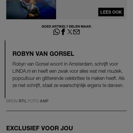
LEES OOK
GOED ARTIKEL? DELEN MAAR.
ROBYN VAN GORSEL
Robyn van Gorsel woont in Amsterdam, schrijft voor
LINDA.nl en heeft een zwak voor alles wat met muziek,
popcultuur en glitterende celebrities te maken heeft. Als
ze niet schrijft, staat ze waarschijnlijk ergens te dansen.
BRON
RTL
FOTO
ANP
EXCLUSIEF VOOR JOU