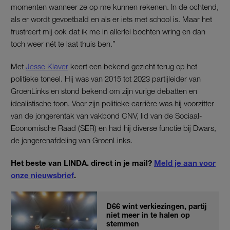
momenten wanneer ze op me kunnen rekenen. In de ochtend,
als er wordt gevoetbald en als er iets met school is. Maar het
frustreert mij ook dat ik me in allerlei bochten wring en dan
toch weer nét te laat thuis ben.”
Met
Jesse Klaver
keert een bekend gezicht terug op het
politieke toneel. Hij was van 2015 tot 2023 partijleider van
GroenLinks en stond bekend om zijn vurige debatten en
idealistische toon. Voor zijn politieke carrière was hij voorzitter
van de jongerentak van vakbond CNV, lid van de Sociaal-
Economische Raad (SER) en had hij diverse functie bij Dwars,
de jongerenafdeling van GroenLinks.
Het beste van LINDA. direct in je mail?
Meld je aan voor
onze nieuwsbrief
.
D66 wint verkiezingen, partij
niet meer in te halen op
stemmen