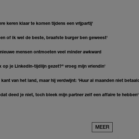
re keren klaar te komen tijdens een vrijpartij'
agen of ik wel de beste, braafste burger ben geweest'
t nieuwe mensen ontmoeten veel minder awkward
op je LinkedIn-tijdlijn gezet?" vroeg mijn vriendin'
kant van het land, maar hij verdwijnt: 'Huur al maanden niet betaal
at deed je niet, toch bleek mijn partner zelf een affaire te hebben'
MEER