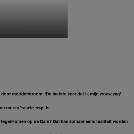
MONIQUE KLEMANN
door modderstroom: 'De laatste keer dat ik mijn vrouw zag'
urant een 'tourist trap' is
 tegenkomen op de Dam? Dat kan zomaar eens realiteit worden