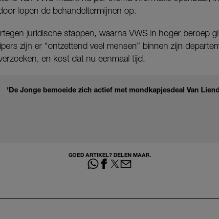
rdoor lopen de behandeltermijnen op.
tegen juridische stappen, waarna VWS in hoger beroep g
pers zijn er “ontzettend veel mensen” binnen zijn departe
rzoeken, en kost dat nu eenmaal tijd.
'De Jonge bemoeide zich actief met mondkapjesdeal Van Lien
GOED ARTIKEL? DELEN MAAR.