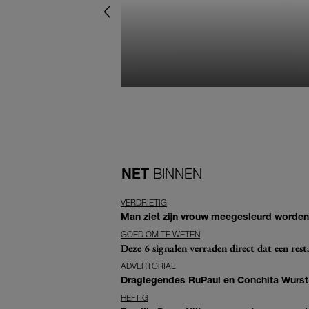
NET
BINNEN
VERDRIETIG
Man ziet zijn vrouw meegesleurd worden 
GOED OM TE WETEN
Deze 6 signalen verraden direct dat een resta
ADVERTORIAL
Draglegendes RuPaul en Conchita Wurst
HEFTIG