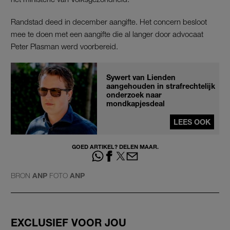
Randstad deed in december aangifte. Het concern besloot
mee te doen met een aangifte die al langer door advocaat
Peter Plasman werd voorbereid.
Sywert van Lienden
aangehouden in strafrechtelijk
onderzoek naar
mondkapjesdeal
LEES OOK
GOED ARTIKEL? DELEN MAAR.
BRON
ANP
FOTO
ANP
EXCLUSIEF VOOR JOU