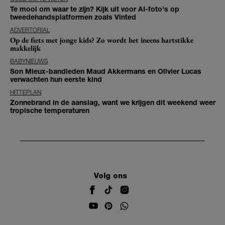
Te mooi om waar te zijn? Kijk uit voor AI-foto's op
tweedehandsplatformen zoals Vinted
ADVERTORIAL
Op de fiets met jonge kids? Zo wordt het ineens hartstikke
makkelijk
BABYNIEUWS
Son Mieux-bandleden Maud Akkermans en Olivier Lucas
verwachten hun eerste kind
HITTEPLAN
Zonnebrand in de aanslag, want we krijgen dit weekend weer
tropische temperaturen
Volg ons