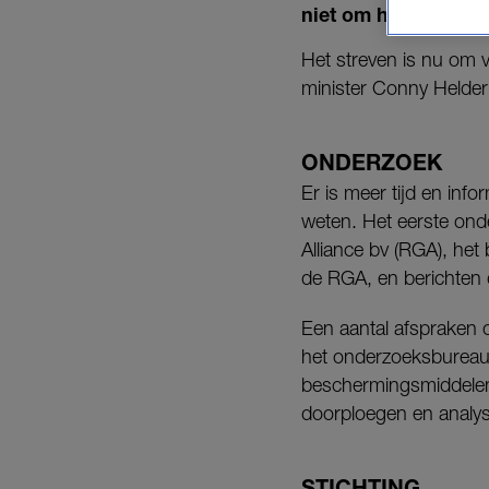
niet om het onderzo
Het streven is nu om 
minister Conny Helder
ONDERZOEK
Er is meer tijd en inf
weten. Het eerste ond
Alliance bv (RGA), he
de RGA, en berichten di
Een aantal afspraken 
het onderzoeksbureau.
beschermingsmiddelen
doorploegen en analy
STICHTING