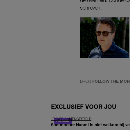
de overheid. Donderdag
schreven.
BRON
FOLLOW THE MONE
EXCLUSIEF VOOR JOU
LEKKER SAMENGESTELD
Stiefmoeder Naomi is niet welkom bij ver