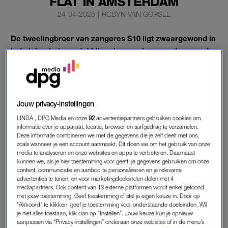
FLAT IN AMSTERDAM
24-04-2025
|
ROBYN VAN GORSEL
De tweelingbroer van zangeres S10 ligt zwaargewond in
het ziekenhuis, nadat hij vorige week woensdagavond
van een flat aan de Osdorper Ban in Amsterdam Nieuw-
West viel.
De 24-jarige kwam na zijn val terecht op het dak van een
Jouw privacy-instellingen
garage onderaan het gebouw.
LINDA., DPG Media en onze
92
advertentiepartners gebruiken cookies om
informatie over je apparaat, locatie, browser en surfgedrag te verzamelen.
Deze informatie combineren we met de gegevens die je zelf deelt met ons,
TWEELINGBROER VAN S10
zoals wanneer je een account aanmaakt. Dit doen we om het gebruik van onze
media te analyseren en onze websites en apps te verbeteren. Daarnaast
Volgens de moeder van het slachtoffer zou er sprake zijn van
kunnen we, als je hier toestemming voor geeft, je gegevens gebruiken om onze
een ontvoering en is er losgeld geëist. Zij zegt dat hierover
content, communicatie en aanbod te personaliseren en je relevante
bewijsmateriaal in handen is van de familie en de politie. Ook
advertenties te tonen, en voor marketingdoeleinden delen met 4
mediapartners. Ook content van 13 externe platformen wordt enkel getoond
meldde ze aan het
Noordhollands Dagblad
dat haar zoon van
met jouw toestemming. Geef toestemming of stel je eigen keuze in. Door op
de vierde verdieping naar beneden viel.
"Akkoord" te klikken, geef je toestemming voor onderstaande doeleinden. Wil
je niet alles toestaan, klik dan op “Instellen”. Jouw keuze kun je opnieuw
aanpassen via “Privacy-instellingen” onderaan onze websites of in de menu’s
De politie bevestigt dat het slachtoffer vermoedelijk enkele