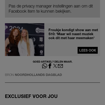
Pas de privacy manager instellingen aan om dit
Facebook item te kunnen bekijken.
Froukje kondigt show aan met
S10: 'Maar wil naast muziek
ook dít met haar meemaken'
LEES OOK
GOED ARTIKEL? DELEN MAAR.
BRON
NOORDHOLLANDS DAGBLAD
EXCLUSIEF VOOR JOU