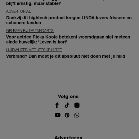
blijft ernstig, maar stabiel'
ADVERTORIAL
Dankzij dit hightech product kregen LINDA.lezers frissere en
schonere tanden
GELEZEN BIJ DE TANDARTS
Voor actrice Ricky Koole betekent vreemdgaan niet meteen
einde huwelijk: 'Leven is kort'
HUIDWIJZER MET JETSKE ULTEE
Verbrand? Dan moet je dit absoluut niet doen met je huid
Volg ons
Adverteren