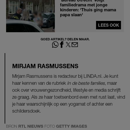
familiedrama met jonge
kinderen: 'Thuis ging mama
papa slaan'
LEES OOK
GOED ARTIKEL? DELEN MAAR.
MIRJAM RASMUSSENS
Mirjam Rasmussens is redacteur bij LINDA.nl. Je kunt
haar kennen van de rubriek
In de beste families
, maar
ook over vrouwengezondheid, lifestyle en media schrijft
ze graag. Als ze haar toetsenbord even met rust laat, vind
je haar waarschijnlijk op een yogamat of achter een
schildersdoek.
BRON
RTL NIEUWS
FOTO
GETTY IMAGES