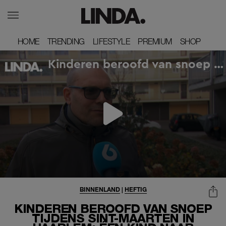
HOME
HOME
TRENDING
TRENDING
LIFESTYLE
LIFESTYLE
PREMIUM
PREMIUM
SHOP
SHOP
BINNENLAND
|
HEFTIG
KINDEREN BEROOFD VAN SNOEP
TIJDENS SINT-MAARTEN IN