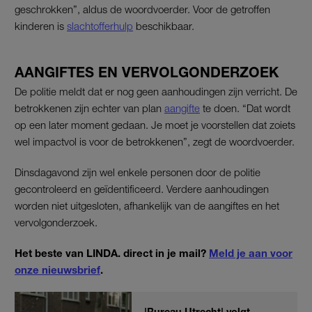
geschrokken”, aldus de woordvoerder. Voor de getroffen
kinderen is
slachtofferhulp
beschikbaar.
AANGIFTES EN VERVOLGONDERZOEK
De politie meldt dat er nog geen aanhoudingen zijn verricht. De
betrokkenen zijn echter van plan
aangifte
te doen. “Dat wordt
op een later moment gedaan. Je moet je voorstellen dat zoiets
wel impactvol is voor de betrokkenen”, zegt de woordvoerder.
Dinsdagavond zijn wel enkele personen door de politie
gecontroleerd en geïdentificeerd. Verdere aanhoudingen
worden niet uitgesloten, afhankelijk van de aangiftes en het
vervolgonderzoek.
Het beste van LINDA. direct in je mail?
Meld je aan voor
onze nieuwsbrief
.
'Bureau Utrecht' volgt