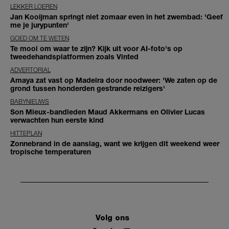
LEKKER LOEREN
Jan Kooijman springt niet zomaar even in het zwembad: 'Geef
me je jurypunten'
GOED OM TE WETEN
Te mooi om waar te zijn? Kijk uit voor AI-foto's op
tweedehandsplatformen zoals Vinted
ADVERTORIAL
Amaya zat vast op Madeira door noodweer: 'We zaten op de
grond tussen honderden gestrande reizigers'
BABYNIEUWS
Son Mieux-bandleden Maud Akkermans en Olivier Lucas
verwachten hun eerste kind
HITTEPLAN
Zonnebrand in de aanslag, want we krijgen dit weekend weer
tropische temperaturen
Volg ons