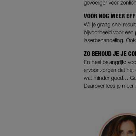
gevoeliger voor zonlic
VOOR NOG MEER EFF
Wil je graag snel res
bijvoorbeeld voor een 
laserbehandeling. Ook 
ZO BEHOUD JE JE C
En heel belangrijk: v
ervoor zorgen dat het 
wat minder goed… Gelu
Daarover lees je meer 