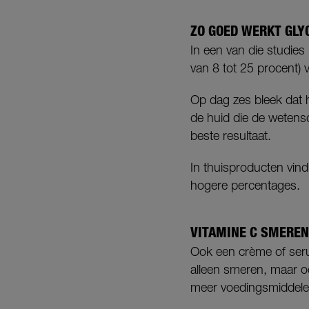
ZO GOED WERKT GLY
In een van die studies
van 8 tot 25 procent) v
Op dag zes bleek dat 
de huid die de wetens
beste resultaat.
In thuisproducten vind
hogere percentages.
VITAMINE C SMEREN
Ook een crème of seru
alleen smeren, maar oo
meer voedingsmiddelen 