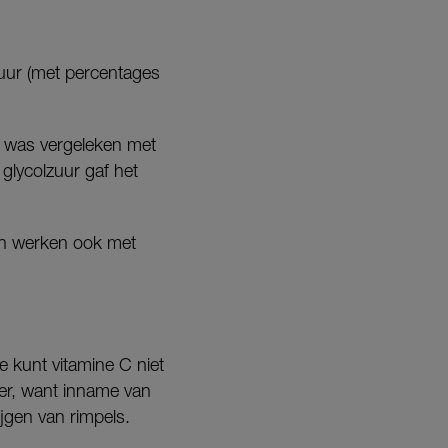
zuur (met percentages
d was vergeleken met
glycolzuur gaf het
ten werken ook met
 kunt vitamine C niet
der, want inname van
jgen van rimpels.