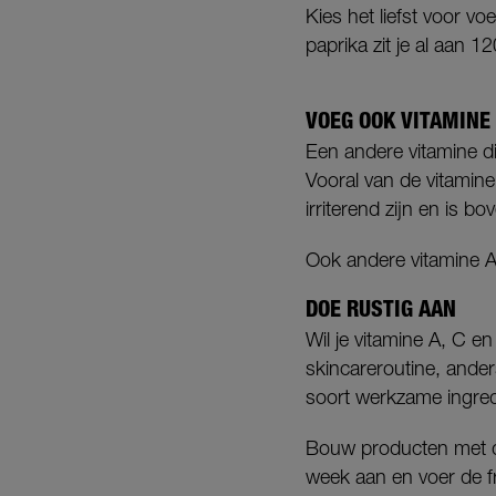
Kies het liefst voor v
paprika zit je al aan 
VOEG OOK VITAMINE 
Een andere vitamine die
Vooral van de vitamin
irriterend zijn en is b
Ook andere vitamine A
DOE RUSTIG AAN
Wil je vitamine A, C e
skincareroutine, ander
soort werkzame ingred
Bouw producten met de
week aan en voer de f