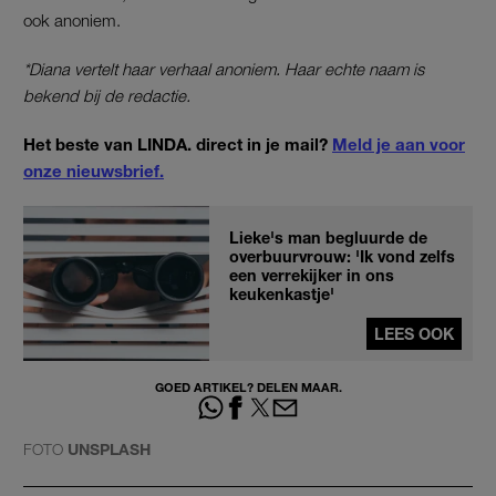
ook anoniem.
*Diana vertelt haar verhaal anoniem. Haar echte naam is
bekend bij de redactie.
Het beste van LINDA. direct in je mail?
Meld je aan voor
onze nieuwsbrief.
Lieke's man begluurde de
overbuurvrouw: 'Ik vond zelfs
een verrekijker in ons
keukenkastje'
LEES OOK
GOED ARTIKEL? DELEN MAAR.
FOTO
UNSPLASH