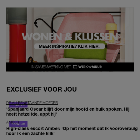
EXCLUSIEF VOOR JOU
DE ALLEENSTAANDE MOEDER
'Spanjaard Oscar blijft door mijn hoofd en buik spoken. Hij
heeft hetzelfde, appt hij'
AMBER
High-class escort Amber: ‘Op het moment dat ik vooroverbuig
hoor ik een zachte klik’