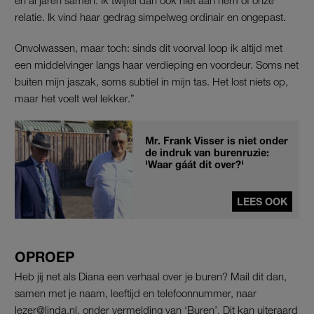
relatie. Ik vind haar gedrag simpelweg ordinair en ongepast.
Onvolwassen, maar toch: sinds dit voorval loop ik altijd met
een middelvinger langs haar verdieping en voordeur. Soms net
buiten mijn jaszak, soms subtiel in mijn tas. Het lost niets op,
maar het voelt wel lekker.”
Mr. Frank Visser is niet onder
de indruk van burenruzie:
'Waar gáát dit over?'
LEES OOK
OPROEP
Heb jij net als Diana een verhaal over je buren? Mail dit dan,
samen met je naam, leeftijd en telefoonnummer, naar
lezer@linda.nl, onder vermelding van ‘Buren’. Dit kan uiteraard