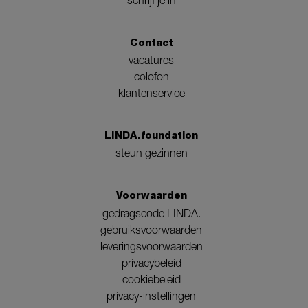
schrijf je in
Contact
vacatures
colofon
klantenservice
LINDA.foundation
steun gezinnen
Voorwaarden
gedragscode LINDA.
gebruiksvoorwaarden
leveringsvoorwaarden
privacybeleid
cookiebeleid
privacy-instellingen