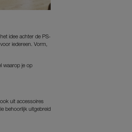
s het idee achter de PS-
n voor iedereen. Vorm,
l waarop je op
 ook uit accessoires
e behoorlijk uitgebreid