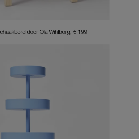
schaakbord door Ola Wihlborg, € 199