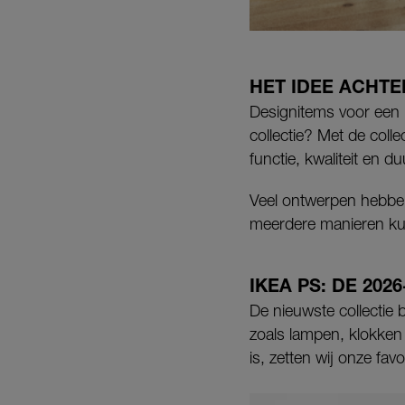
HET IDEE ACHTE
Designitems voor een Ik
collectie? Met de colle
functie, kwaliteit en d
Veel ontwerpen hebben
meerdere manieren kun
IKEA PS: DE 202
De nieuwste collectie 
zoals lampen, klokken 
is, zetten wij onze favo