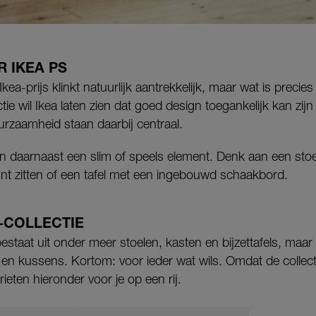
R IKEA PS
ea-prijs klinkt natuurlijk aantrekkelijk, maar wat is precie
ctie wil Ikea laten zien dat goed design toegankelijk kan zij
uurzaamheid staan daarbij centraal.
 daarnaast een slim of speels element. Denk aan een stoe
t zitten of een tafel met een ingebouwd schaakbord.
6-COLLECTIE
bestaat uit onder meer stoelen, kasten en bijzettafels, maar
en kussens. Kortom: voor ieder wat wils. Omdat de collecti
rieten hieronder voor je op een rij.