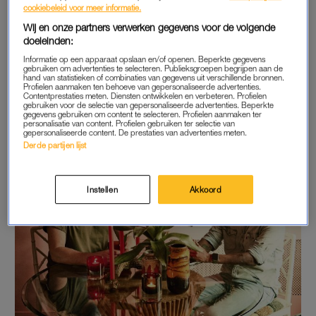
cookiebeleid voor meer informatie.
Wij en onze partners verwerken gegevens voor de volgende
doeleinden:
Informatie op een apparaat opslaan en/of openen. Beperkte gegevens
gebruiken om advertenties te selecteren. Publieksgroepen begrijpen aan de
hand van statistieken of combinaties van gegevens uit verschillende bronnen.
Profielen aanmaken ten behoeve van gepersonaliseerde advertenties.
Contentprestaties meten. Diensten ontwikkelen en verbeteren. Profielen
gebruiken voor de selectie van gepersonaliseerde advertenties. Beperkte
gegevens gebruiken om content te selecteren. Profielen aanmaken ter
personalisatie van content. Profielen gebruiken ter selectie van
gepersonaliseerde content. De prestaties van advertenties meten.
Derde partijen lijst
Instellen
Akkoord