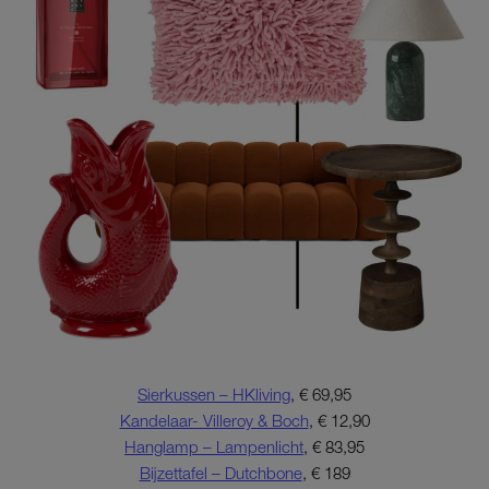
Sierkussen – HKliving
, € 69,95
Kandelaar- Villeroy & Boch
, € 12,90
Hanglamp – Lampenlicht
, € 83,95
Bijzettafel – Dutchbone
, € 189