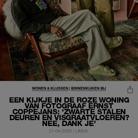
WONEN & KLUSSEN
|
BINNENKIJKEN BIJ
EEN KIJKJE IN DE ROZE WONING
VAN FOTOGRAAF ERNST
COPPEJANS: ‘ZWARTE STALEN
DEUREN EN VISGRAATVLOEREN?
NEE, DANK JE’
21-04-2026
|
LINDA.