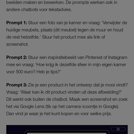
beelden maken en bewerken. De prompts werken ook in
andere chatbots voor tekstadvies.
Prompt 1:
Stuur een foto van je kamer en vraag: ‘Verwijder de
huidige meubels, plaats (dit meubel) tegen de muur en houd
de rest hetzelfde.’ Stuur het product mee als link of
screenshot.
Prompt 2:
Stuur een inspiratiebeeld van Pinterest of Instagram
mee en vraag: ‘Hoe krijg ik dezelfde sfeer in mijn eigen kamer
voor 500 euro? Heb je tips?’
Prompt 3:
Zie je een product in het ontwerp dat je mooi vindt?
Vraag: ‘Waar kan ik dit product vinden uit deze afbeelding?’
Dit werkt ook buiten de chatbot. Maak een screenshot en zoek
het via Google Lens (tik op het camera-icoontje in Google).
Dan vind je waar je het kunt kopen en voor welke prijs.