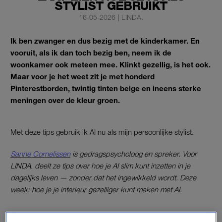
STYLIST GEBRUIKT
16-05-2026
|
LINDA.
Ik ben zwanger en dus bezig met de kinderkamer. En
vooruit, als ik dan toch bezig ben, neem ik de
woonkamer ook meteen mee. Klinkt gezellig, is het ook.
Maar voor je het weet zit je met honderd
Pinterestborden, twintig tinten beige en ineens sterke
meningen over de kleur groen.
Met deze tips gebruik ik AI nu als mijn persoonlijke stylist.
Sanne Cornelissen
is gedragspsycholoog en spreker. Voor
LINDA. deelt ze tips over hoe je AI slim kunt inzetten in je
dagelijks leven — zonder dat het ingewikkeld wordt. Deze
week: hoe je je interieur gezelliger kunt maken met AI.