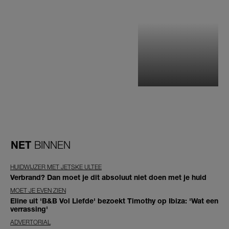
NET
BINNEN
HUIDWIJZER MET JETSKE ULTEE
Verbrand? Dan moet je dit absoluut niet doen met je huid
MOET JE EVEN ZIEN
Eline uit 'B&B Vol Liefde' bezoekt Timothy op Ibiza: 'Wat een
verrassing'
ADVERTORIAL