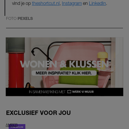
vind je op
theshortcut.nl
,
Instagram
en
LinkedIn
.
FOTO
PEXELS
EXCLUSIEF VOOR JOU
AMBER