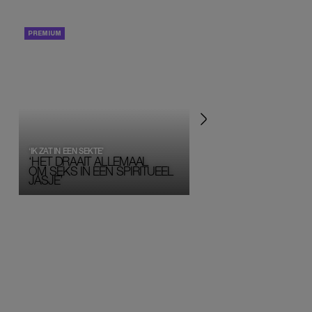
PORTRETTEN
PERSOONLIJK VERHA
‘IK ZAT IN EEN SEKTE’
‘HET DRAAIT ALLEMAAL
OM SEKS IN EEN SPIRITUEEL 
JASJE’