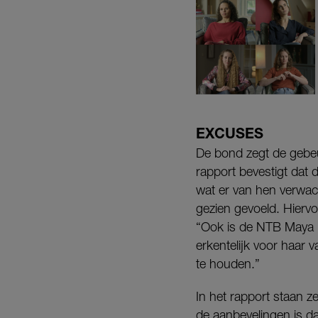
EXCUSES
De bond zegt de gebeu
rapport bevestigt dat 
wat er van hen verwac
gezien gevoeld. Hiervo
“Ook is de NTB Maya K
erkentelijk voor haar
te houden.”
In het rapport staan 
de aanbevelingen is d