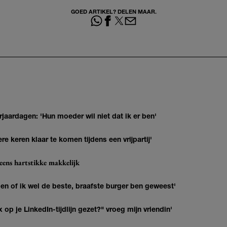
GOED ARTIKEL? DELEN MAAR.
jaardagen: 'Hun moeder wil niet dat ik er ben'
re keren klaar te komen tijdens een vrijpartij'
eens hartstikke makkelijk
agen of ik wel de beste, braafste burger ben geweest'
op je LinkedIn-tijdlijn gezet?" vroeg mijn vriendin'