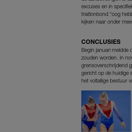
excuses en in specifie
triatlonbond “oog hebbe
kijken naar onder mee
CONCLUSIES
Begin januari meldde 
zouden worden. In no
grensoverschrijdend g
gericht op de huidige s
het voltallige bestuur