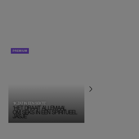
PORTRETTEN
PERSOONLIJK VERHA
‘IK ZAT IN EEN SEKTE’
‘HET DRAAIT ALLEMAAL
OM SEKS IN EEN SPIRITUEEL 
JASJE’