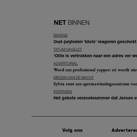
NET
BINNEN
BEKEND
Oud-juryleden 'Idols' reageren geschokt
TATUM DAGELET
'Ollie is vertrokken naar een adres ver w
ADVERTORIAL
Word een professional yapper: zó wordt n
MEIDEN AAN DE MACHT
Sylvia runt een spermawinningscentrum voo
INTERVIEW
Het gekste verzoeknummer dat Jeroen va
Volg ons
Advertere