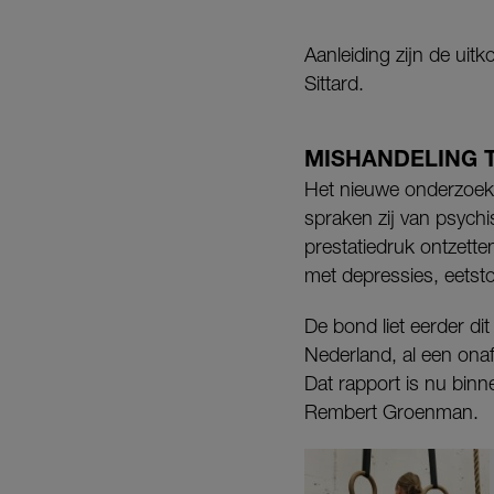
Aanleiding zijn de ui
Sittard.
MISHANDELING 
Het nieuwe onderzoek 
spraken zij van psych
prestatiedruk ontzett
met depressies, eetst
De bond liet eerder di
Nederland, al een onaf
Dat rapport is nu bin
Rembert Groenman.