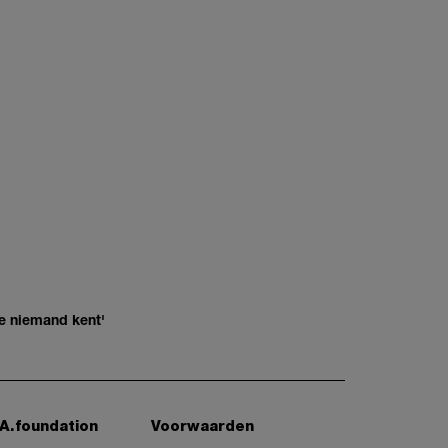
e niemand kent'
A.foundation
Voorwaarden