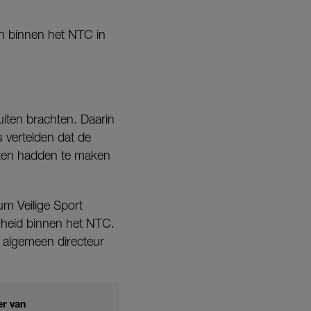
en binnen het NTC in
iten brachten. Daarin
 vertelden dat de
leten hadden te maken
um Veilige Sport
igheid binnen het NTC.
 algemeen directeur
er van